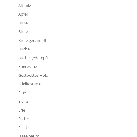
Altholz
Apfel
Birke
Birne
Birne gedämpft
Buche
Buche gedämpft
Eberesche
Gestocktes Holz
Edelkastanie
Eibe
Eiche
Erle
Esche
Fichte
Haselbaum