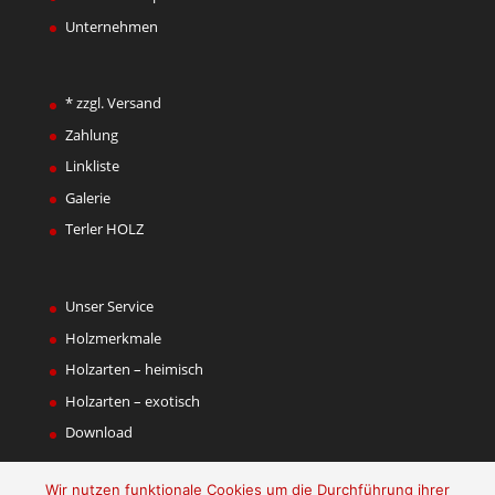
Unternehmen
* zzgl. Versand
Zahlung
Linkliste
Galerie
Terler HOLZ
Unser Service
Holzmerkmale
Holzarten – heimisch
Holzarten – exotisch
Download
Wir nutzen funktionale Cookies um die Durchführung ihrer