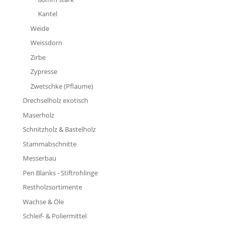
Kantel
Weide
Weissdorn
Zirbe
Zypresse
Zwetschke (Pflaume)
Drechselholz exotisch
Maserholz
Schnitzholz & Bastelholz
Stammabschnitte
Messerbau
Pen Blanks - Stiftrohlinge
Restholzsortimente
Wachse & Öle
Schleif- & Poliermittel