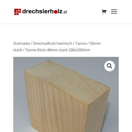
Startseite
/
Drechselholz heimisch
/
Tanne
/
50mm
stark
/ Tanne Klotz 48mm stark 200x200mm