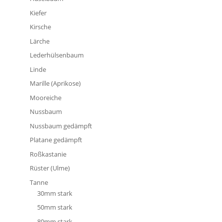
Kiefer
Kirsche
Lärche
Lederhülsenbaum
Linde
Marille (Aprikose)
Mooreiche
Nussbaum
Nussbaum gedämpft
Platane gedämpft
Roßkastanie
Rüster (Ulme)
Tanne
30mm stark
50mm stark
80mm stark