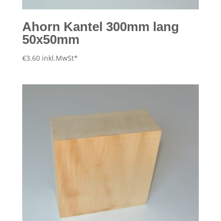
Ahorn Kantel 300mm lang
50x50mm
€
3.60
inkl.MwSt*