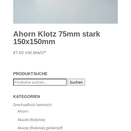
Ahorn Klotz 75mm stark
150x150mm
€
7.60
inkl.MwSt*
PRODUKTSUCHE
Suche
Suchen
nach:
KATEGORIEN
Drechselholz heimisch
Ahorn
Akazie (Robinie)
Akazie (Robinie) gedämpft