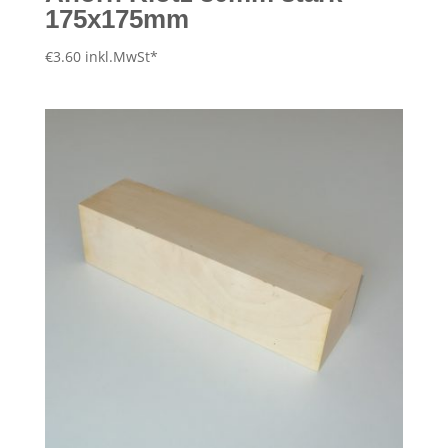
175x175mm
€
3.60
inkl.MwSt*