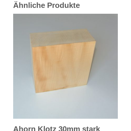
Ähnliche Produkte
Ahorn Klotz 30mm stark